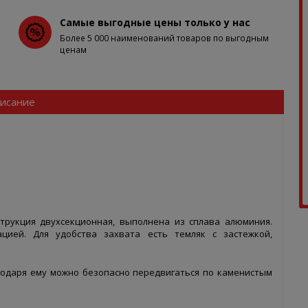
Самые выгодные цены только у нас
Более 5 000 наименований товаров по выгодным
ценам
исание
струкция двухсекционная, выполнена из сплава алюминия.
цией. Для удобства захвата есть темляк с застежкой,
годаря ему можно безопасно передвигаться по каменистым