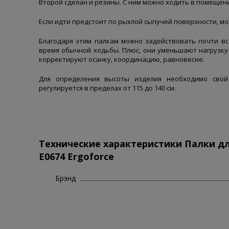
Второй сделан и резины. С ним можно ходить в помещени
Если идти предстоит по рыхлой сыпучей поверхности, м
Благодаря этим палкам можно задействовать почти вс
время обычной ходьбы. Плюс, они уменьшают нагрузку 
корректируют осанку, координацию, равновесие.
Для определения высоты изделия необходимо свой
регулируется в пределах от 115 до 140 см.
Технические характеристики Палки дл
Е0674 Ergoforce
Брэнд