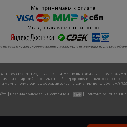
Мы принимаем к оплате:
Мы доставляем с помощью:
а на сайте носит информационный характер и не является публичной офер
4.ru
представлены изделия — с неизменно высоким качеством и таким ж
ниманию широкий ассортиментный ряд ортопедических товаров по выго
ии можно прямо сейчас, оформив заказ на сайте или по телефону +7(495)
айта
|
Правила пользования магазином
|
|
Политика конфиденциа