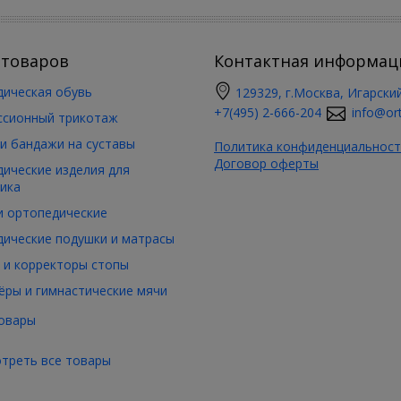
 товаров
Контактная информац
ическая обувь
129329, г.Москва, Игарский
+7(495) 2-666-204
info@ort
ссионный трикотаж
и бандажи на суставы
Политика конфиденциальност
Договор оферты
ические изделия для
ика
 ортопедические
ические подушки и матрасы
 и корректоры стопы
ры и гимнастические мячи
овары
треть все товары