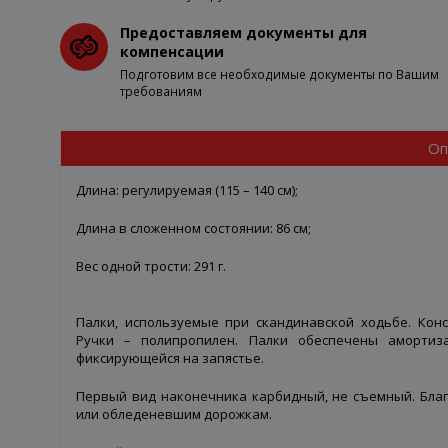
Предоставляем документы для
компенсации
Подготовим все необходимые документы по Вашим
требованиям
Оп
Длина: регулируемая (115 – 140 см);
Длина в сложенном состоянии: 86 см;
Вес одной трости: 291 г.
Палки, используемые при скандинавской ходьбе. Кон
Ручки – полипропилен. Палки обеспечены амортиза
фиксирующейся на запястье.
Первый вид наконечника карбидный, не съемный. Бла
или обледеневшим дорожкам.