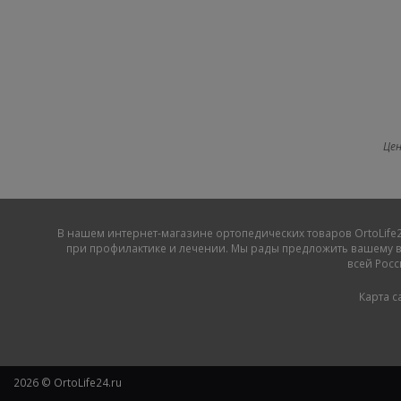
Цен
В нашем
интернет-магазине ортопедических товаров OrtoLife2
при профилактике и лечении. Мы рады предложить вашему в
всей Росс
Карта с
2026 © OrtoLife24.ru