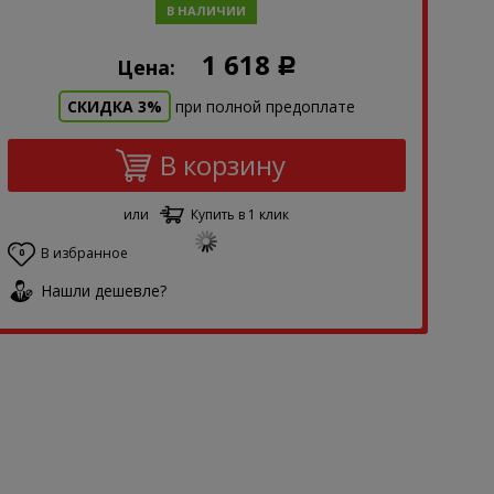
В НАЛИЧИИ
1 618
Цена:
Р
СКИДКА 3%
при полной предоплате
В корзину
или
Купить в 1 клик
В избранное
0
Нашли дешевле?