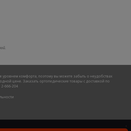
той.
е уровнем комфорта, поэтому вы можете забыть о неудобствах
дной цене. Заказать ортопедические товары с доставкой по
 2-666-204
льности
.