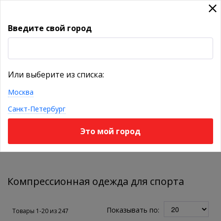
Введите свой город
УКАЖИТЕ ГОРОД
Или выберите из списка:
Москва
КАТАЛОГ ТОВАРОВ
Санкт-Петербург
Это мой город
Фильтр
Компрессионная одежда для спорта
Показывать по:
Товары 1-20 из
247