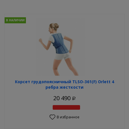
В НАЛИЧИИ
Корсет грудопоясничный TLSO-361(F) Orlett 4
ребра жесткости
20 490
Р
В избранное