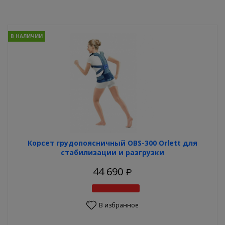
В НАЛИЧИИ
Корсет грудопоясничный OBS-300 Orlett для
стабилизации и разгрузки
44 690
Р
В избранное