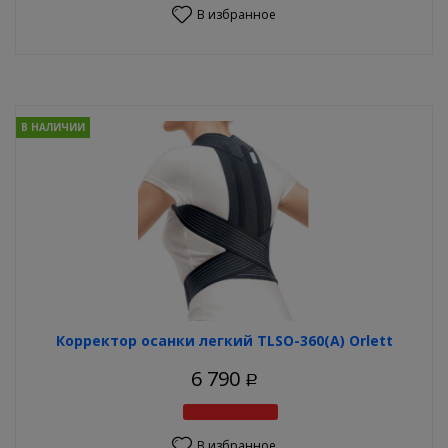
В избранное
В НАЛИЧИИ
Корректор осанки легкий TLSO-360(A) Orlett
6 790
Р
В избранное