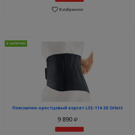
В избранное
В НАЛИЧИИ
Пояснично-крестцовый корсет LSS-114 2G Orlett
9 890
Р