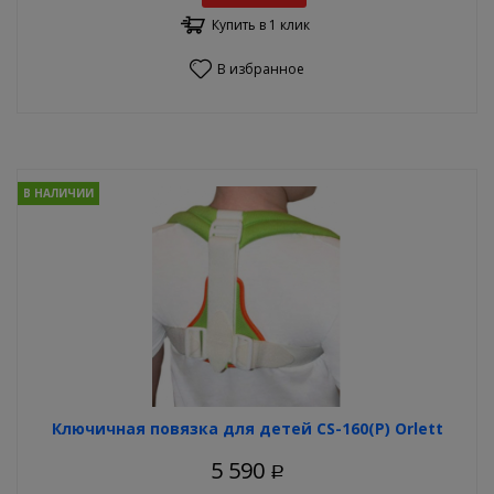
Купить в 1 клик
В избранное
В НАЛИЧИИ
Ключичная повязка для детей CS-160(P) Orlett
5 590
Р