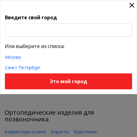
Введите свой город
УКАЖИТЕ ГОРОД
Или выберите из списка:
Москва
КАТАЛОГ ТОВАРОВ
Санкт-Петербург
Это мой город
Фильтр
Ортопедические изделия для
позвоночника
Корректоры осанки
Корсеты
Воротники