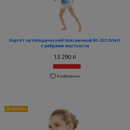
Корсет ортопедический поясничный BS-222 Orlett
с ребрами жесткости
13 290
Р
В избранное
ПО ЗАПРОСУ