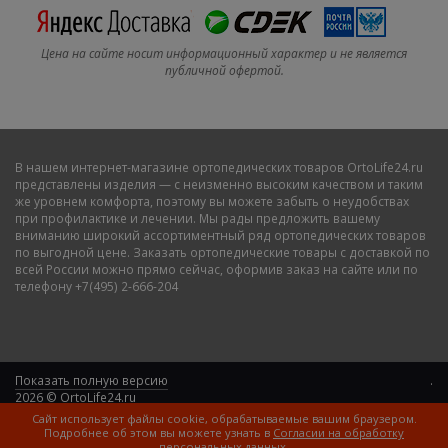
Цена на сайте носит информационный характер и не является
публичной офертой.
В нашем
интернет-магазине ортопедических товаров OrtoLife24.ru
представлены изделия — с неизменно высоким качеством и таким
же уровнем комфорта, поэтому вы можете забыть о неудобствах
при профилактике и лечении. Мы рады предложить вашему
вниманию широкий ассортиментный ряд ортопедических товаров
по выгодной цене. Заказать ортопедические товары с доставкой по
всей России можно прямо сейчас, оформив заказ на сайте или по
телефону +7(495) 2-666-204
Показать полную версию
.
2026 © OrtoLife24.ru
Сайт использует файлы cookie, обрабатываемые вашим браузером.
Подробнее об этом вы можете узнать в
Согласии на обработку
персональных данных
.