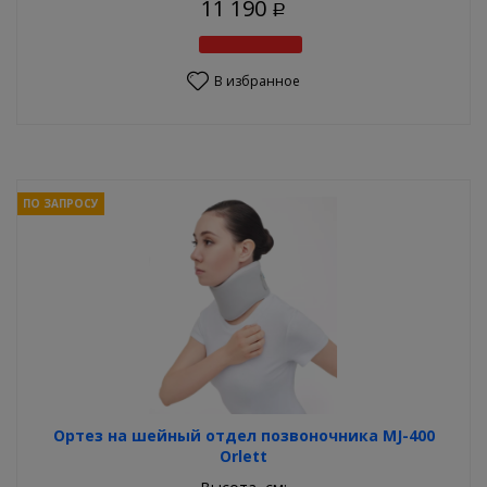
11 190
Р
В избранное
ПО ЗАПРОСУ
Ортез на шейный отдел позвоночника MJ-400
Orlett