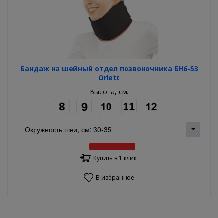
Бандаж на шейный отдел позвоночника БН6-53
Orlett
Высота, см:
Купить в 1 клик
В избранное