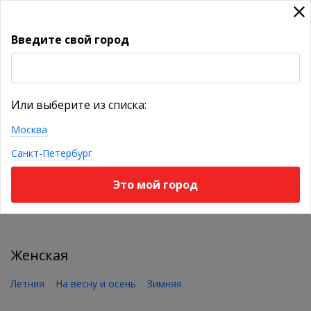
Введите свой город
УКАЖИТЕ ГОРОД
Или выберите из списка:
Москва
КАТАЛОГ ТОВАРОВ
Санкт-Петербург
Это мой город
Фильтр
Женская
Летняя
На весну и осень
Зимняя