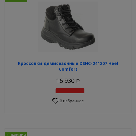
Кроссовки демисезонные DSHC-241207 Heel
Comfort
16 930
Р
В избранное
В НАЛИЧИИ