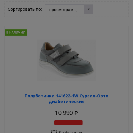
Сортировать по:
В НАЛИЧИИ
Полуботинки 141622-1W Сурсил-Орто
диабетические
10 990
Р
В избранное