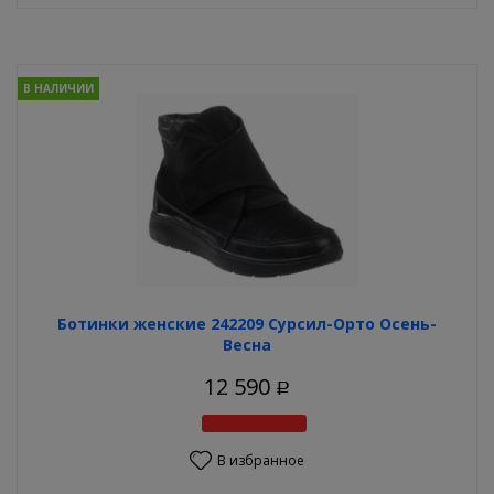
В НАЛИЧИИ
Ботинки женские 242209 Сурсил-Орто Осень-
Весна
12 590
Р
В избранное