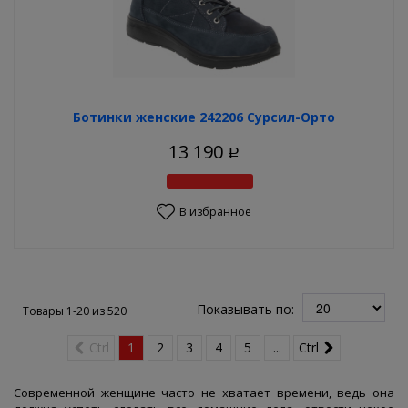
Ботинки женские 242206 Сурсил-Орто
13 190
Р
В избранное
Показывать по:
Товары 1-20 из
520
Ctrl
1
2
3
4
5
...
Ctrl
Современной женщине часто не хватает времени, ведь она