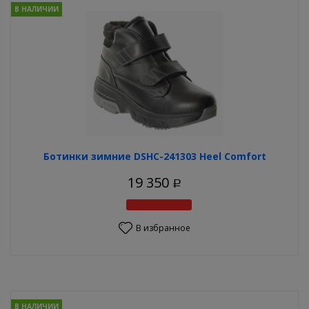
В НАЛИЧИИ
Ботинки зимние DSHC-241303 Heel Comfort
19 350
Р
В избранное
В НАЛИЧИИ