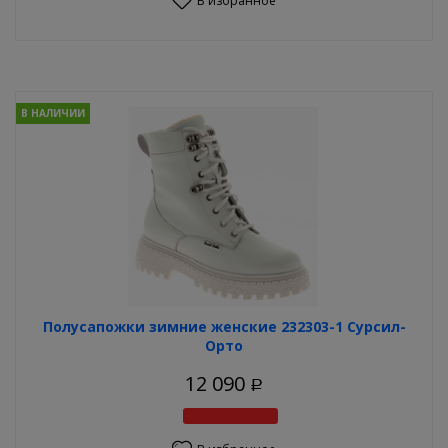
В избранное
В НАЛИЧИИ
Полусапожки зимние женские 232303-1 Сурсил-
Орто
12 090
Р