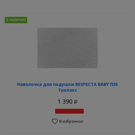
В НАЛИЧИИ
Наволочка для подушки RESPECTA BABY П35
Трелакс
1 390
Р
В избранное