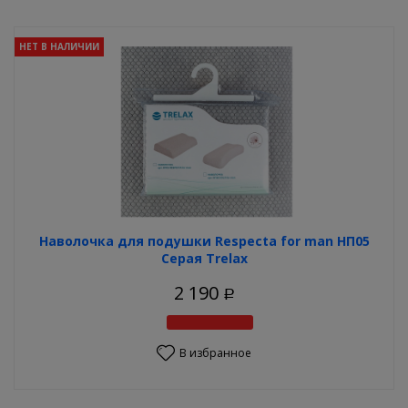
НЕТ В НАЛИЧИИ
Наволочка для подушки Respecta for man НП05
Серая Trelax
2 190
Р
В избранное