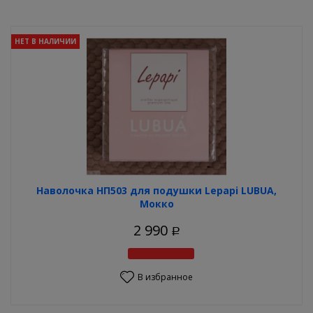
НЕТ В НАЛИЧИИ
Наволочка НП503 для подушки Lеpapi LUBUA,
Мокко
2 990
Р
В избранное