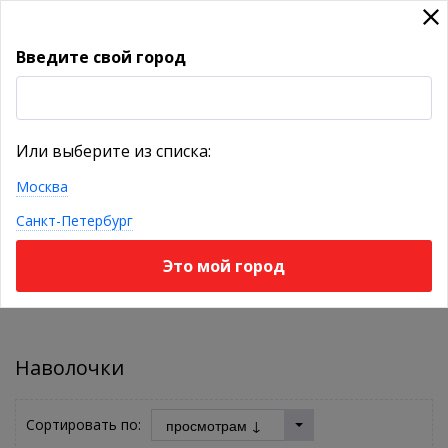
Введите свой город
УКАЖИТЕ ГОРОД
Или выберите из списка:
Москва
КАТАЛОГ ТОВАРОВ
Санкт-Петербург
Это мой город
Фильтр
Наволочки
Сортировать по: