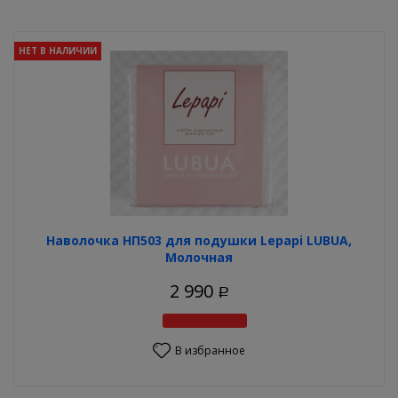
НЕТ В НАЛИЧИИ
Наволочка НП503 для подушки Lеpapi LUBUA,
Молочная
2 990
Р
В избранное