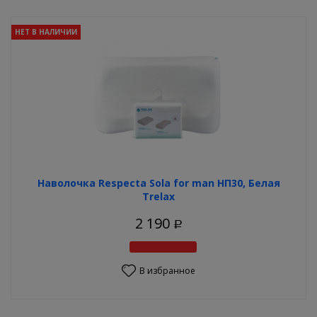
НЕТ В НАЛИЧИИ
Наволочка Respecta Sola for man НП30, Белая
Trelax
2 190
Р
В избранное