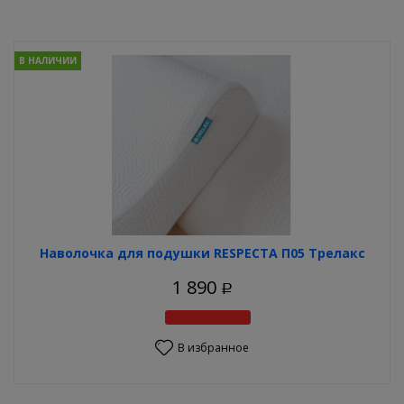
В НАЛИЧИИ
Наволочка для подушки RESPECTA П05 Трелакс
1 890
Р
В избранное