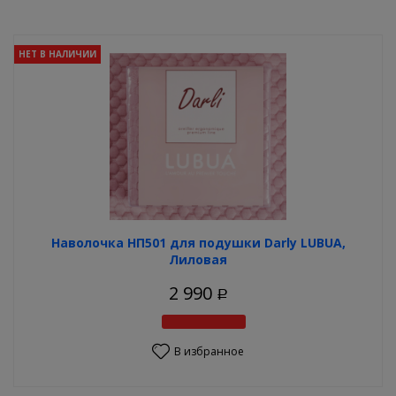
НЕТ В НАЛИЧИИ
Наволочка НП501 для подушки Darly LUBUA,
Лиловая
2 990
Р
В избранное