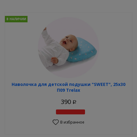
В НАЛИЧИИ
Наволочка для детской подушки "SWEET", 25х30
П09 Trelax
390
Р
В избранное