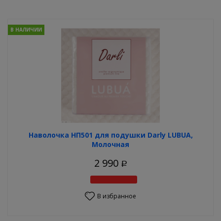
В НАЛИЧИИ
Наволочка НП501 для подушки Darly LUBUA,
Молочная
2 990
Р
В избранное