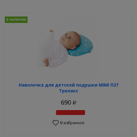
В НАЛИЧИИ
Наволочка для детской подушки MIMI П27
Трелакс
690
Р
В избранное