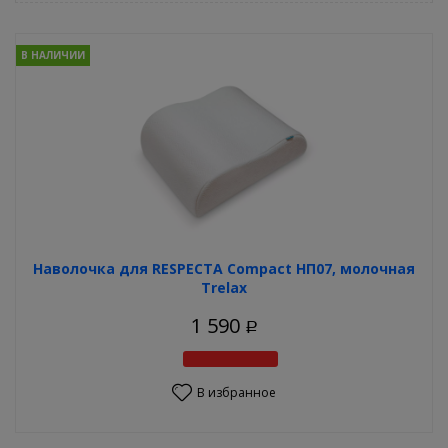
В НАЛИЧИИ
Наволочка для RESPECTA Compact НП07, молочная
Trelax
1 590
Р
В избранное