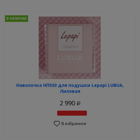
В НАЛИЧИИ
Наволочка НП503 для подушки Lеpapi LUBUA,
Лиловая
2 990
Р
В избранное