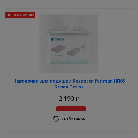
НЕТ В НАЛИЧИИ
Наволочка для подушки Respecta for man НП05
Белая Trelax
2 190
Р
В избранное