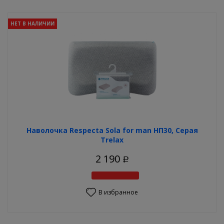
НЕТ В НАЛИЧИИ
Наволочка Respecta Sola for man НП30, Серая
Trelax
2 190
Р
В избранное