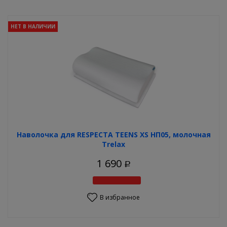
НЕТ В НАЛИЧИИ
Наволочка для RESPECTA TEENS XS НП05, молочная
Trelax
1 690
Р
В избранное