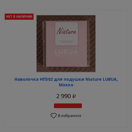
НЕТ В НАЛИЧИИ
Наволочка НП502 для подушки Niature LUBUA,
Мокко
2 990
Р
В избранное