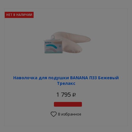
НЕТ В НАЛИЧИИ
Наволочка для подушки BANANA П33 Бежевый
Трелакс
1 795
Р
В избранное