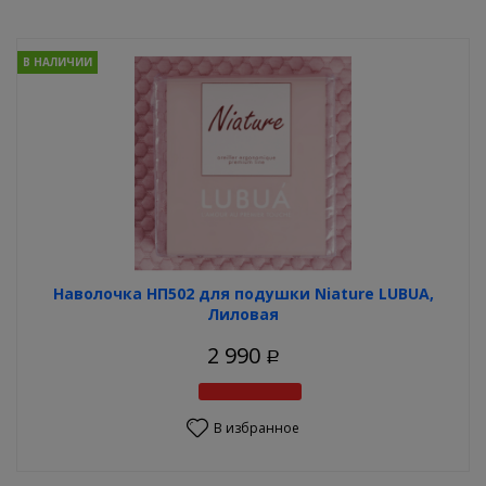
В НАЛИЧИИ
Наволочка НП502 для подушки Niature LUBUA,
Лиловая
2 990
Р
В избранное