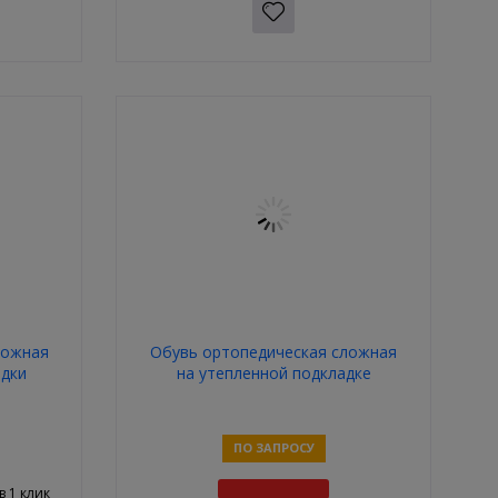
ложная
Обувь ортопедическая сложная
адки
на утепленной подкладке
ПО ЗАПРОСУ
в 1 клик