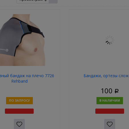
вный бандаж на плечо 7726
Бандажи, ортезы слож
Rehband
100
Р
ПО ЗАПРОСУ
В НАЛИЧИИ