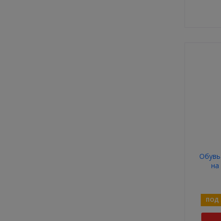
Обувь
на
ПОД 