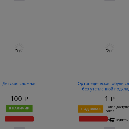
Детская сложная
Ортопедическая обувь с
без утепленной подкла
100
1
Р
Р
Товар доступе
В НАЛИЧИИ
ПОД ЗАКАЗ
заказ
Купить 