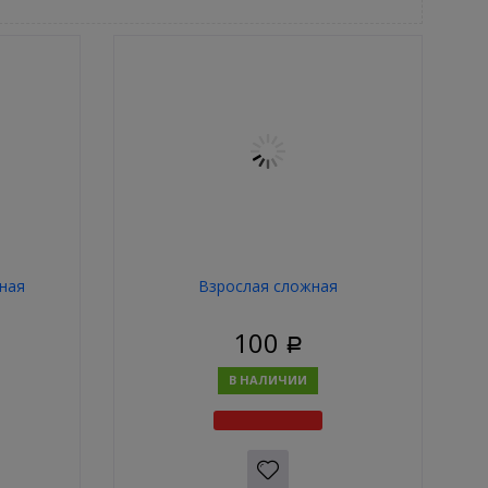
ная
Взрослая сложная
100
Р
В НАЛИЧИИ