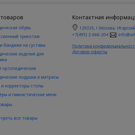
 товаров
Контактная информац
ическая обувь
129329, г.Москва, Игарский
+7(495) 2-666-204
info@ort
ссионный трикотаж
и бандажи на суставы
Политика конфиденциальност
Договор оферты
ические изделия для
ика
 ортопедические
ические подушки и матрасы
 и корректоры стопы
ры и гимнастические мячи
овары
треть все товары