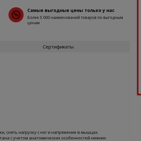
Самые выгодные цены только у нас
Более 5 000 наименований товаров по выгодным
ценам
Сертификаты
и, снять нагрузку с ног и напряжение в мышцах.
тана с учетом анатомических особенностей нижних