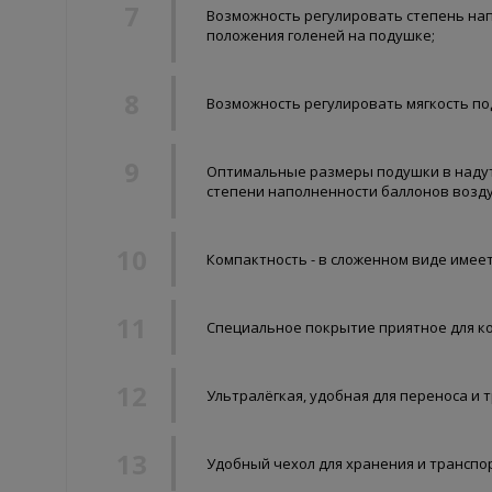
Возможность регулировать степень на
положения голеней на подушке;
Возможность регулировать мягкость по
Оптимальные размеры подушки в надуто
степени наполненности баллонов возду
Компактность - в сложенном виде имеет 
Специальное покрытие приятное для ко
Ультралёгкая, удобная для переноса и 
Удобный чехол для хранения и транспор