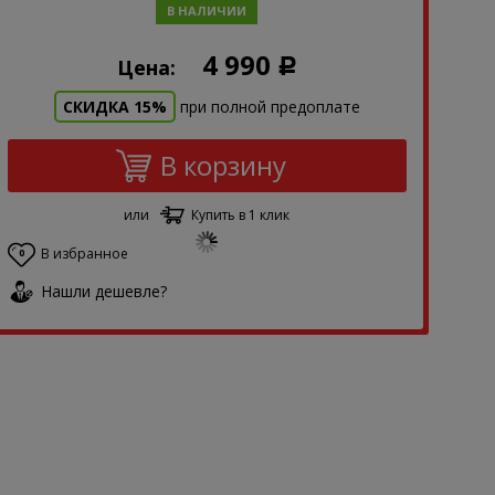
В НАЛИЧИИ
4 990
Цена:
Р
СКИДКА 15%
при полной предоплате
В корзину
или
Купить в 1 клик
В избранное
0
Нашли дешевле?