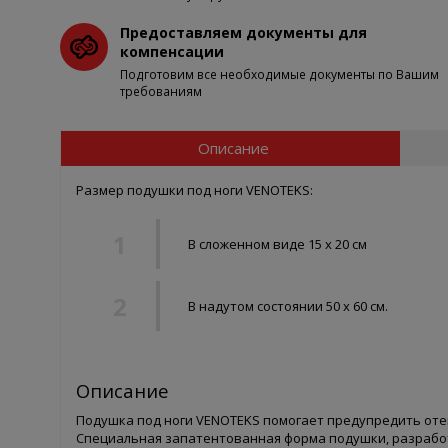
Предоставляем документы для
компенсации
Подготовим все необходимые документы по Вашим
требованиям
Описание
Размер подушки под ноги VENOTEKS:
В сложенном виде 15 х 20 см
В надутом состоянии 50 х 60 см.
Описание
Подушка под ноги VENOTEKS помогает предупредить отек
Специальная запатентованная форма подушки, разрабо