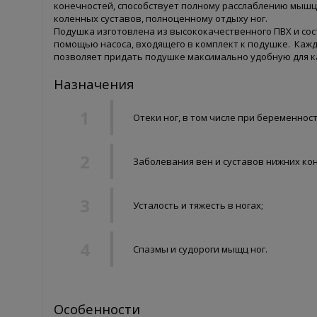
конечностей, способствует полному расслаблению мышц
коленных суставов, полноценному отдыху ног.
Подушка изготовлена из высококачественного ПВХ и сос
помощью насоса, входящего в комплект к подушке. Кажд
позволяет придать подушке максимально удобную для к
Назначения
Отеки ног, в том числе при беременност
Заболевания вен и суставов нижних ко
Усталость и тяжесть в ногах;
Спазмы и судороги мыщц ног.
Особенности