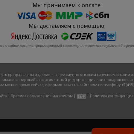
Мы принимаем к оплате:
Мы доставляем с помощью:
а на сайте носит информационный характер и не является публичной офер
4.ru
представлены изделия — с неизменно высоким качеством и таким ж
ниманию широкий ассортиментный ряд ортопедических товаров по выго
ии можно прямо сейчас, оформив заказ на сайте или по телефону +7(495)
айта
|
Правила пользования магазином
|
|
Политика конфиденциа