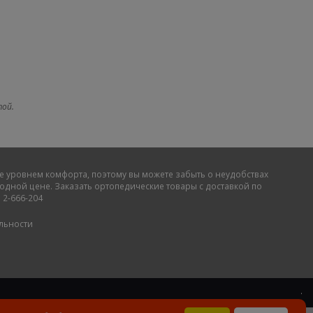
той.
е уровнем комфорта, поэтому вы можете забыть о неудобствах
дной цене. Заказать ортопедические товары с доставкой по
 2-666-204
льности
.