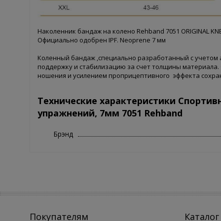
Наколенник бандаж на колено Rehband 7051 ORIGINAL KN
Официально одобрен IPF. Neoprene 7 мм
Коленный бандаж ,специально разработанный с учетом 
поддержку и стабилизацию за счет толщины материала.
ношения и усилением проприцептивного эффекта сохран
Технические характеристики Спортив
упражнений, 7мм 7051 Rehband
Брэнд
Покупателям
Каталог