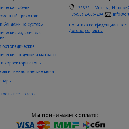
ическая обувь
129329, г.Москва, Игарский
+7(495) 2-666-204
info@ort
ссионный трикотаж
и бандажи на суставы
Политика конфиденциальност
Договор оферты
ические изделия для
ика
 ортопедические
ические подушки и матрасы
 и корректоры стопы
ры и гимнастические мячи
овары
треть все товары
Мы принимаем к оплате: