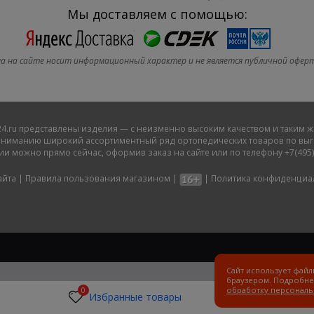
Мы доставляем с помощью:
а на сайте носит информационный характер и не является публичной офер
4.ru
представлены изделия — с неизменно высоким качеством и таким ж
ниманию широкий ассортиментный ряд ортопедических товаров по выго
ии можно прямо сейчас, оформив заказ на сайте или по телефону +7(495)
айта
|
Правила пользования магазином
|
|
Политика конфиденциа
Сайт использует фай
браузером. Подробне
обработку персональ
0
Избранные товары