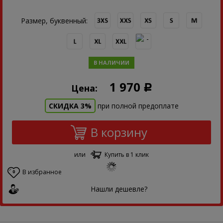
Размер, буквенный:
В НАЛИЧИИ
1 970
Цена:
Р
СКИДКА 3%
при полной предоплате
В корзину
или
Купить в 1 клик
В избранное
0
Нашли дешевле?