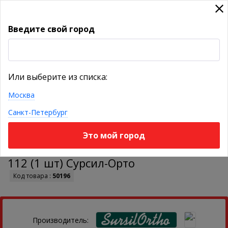
Введите свой город
УКАЖИТЕ ГОРОД
Или выберите из списка:
Москва
КАТАЛОГ ТОВАРОВ
Санкт-Петербург
Это мой город
Послеоперационная обувь Барука 09-
112 (1 шт) Сурсил-Орто
Код товара :
50196
Производитель: