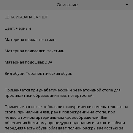
Описание
ЦЕНА УКАЗАНА ЗА 1 ШТ.
Цвет: черный
Материал верха: текстиль
Материал подкладки: текстиль
Материал подошвы: ЭВА
Вид обуви: Терапевтическая обувь
Применяется при диабетической и ревматоидной стопе для
профилактики образования язв, потертостей.
Применяется после небольших хирургических вмешательств на
стопе, при наличии язв, ран и повреждений на стопе, при
недостаточном артериальном кровообращении. Для
облегчения больному процедуры надевания или снятия обуви
передняя часть обуви обладает полной раскрываемостью за