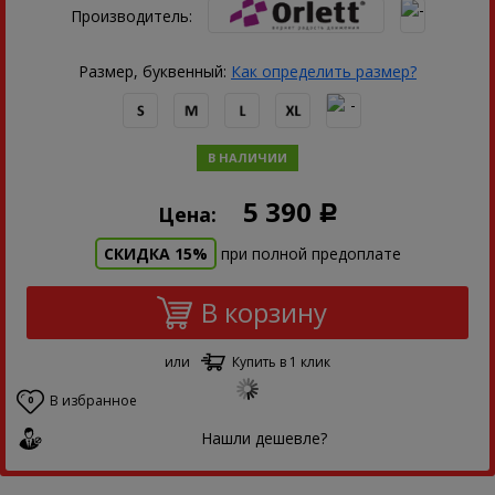
Производитель:
Размер, буквенный:
Как определить размер?
В НАЛИЧИИ
5 390
Цена:
Р
СКИДКА 15%
при полной предоплате
В корзину
или
Купить в 1 клик
В избранное
0
Нашли дешевле?