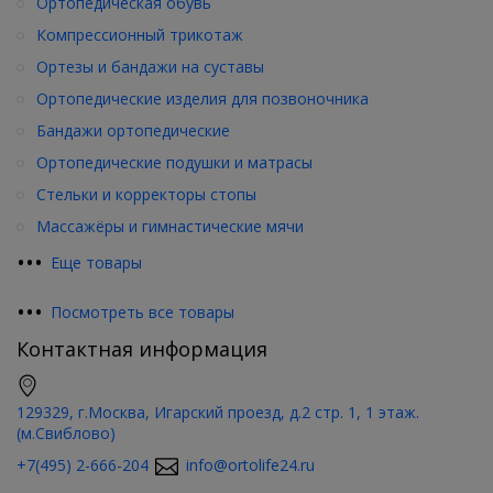
Ортопедическая обувь
Компрессионный трикотаж
Ортезы и бандажи на суставы
Ортопедические изделия для позвоночника
Бандажи ортопедические
Ортопедические подушки и матрасы
Стельки и корректоры стопы
Массажёры и гимнастические мячи
•
•
•
Еще товары
•
•
•
Посмотреть все товары
Контактная информация
129329, г.Москва, Игарский проезд, д.2 стр. 1, 1 этаж.
(м.Свиблово)
+7(495) 2-666-204
info@ortolife24.ru