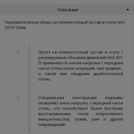
Описание
Терапевтическая обувь на голеностопный сустав и стопу HAS-
337-P Orlett.
Ортез на голеностопный сустав и стопу с
регулируемым объемом движений HAS-337-
П применяется снятия нагрузки с передней
части стопы после операций, при травмах ,
а также при синдроме диабетической
стопы.
Специальная конструкция подошвы
позволяет снять нагрузку с передней части
стопы, что способствует более быстрому
восстановлению после оперативного
вмешательства, травм, ран и других
повреждений.