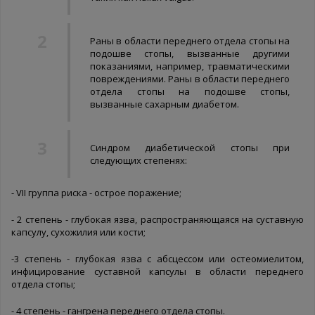
Раны в области переднего отдела стопы на
подошве стопы, вызванные другими
показаниями, например, травматическими
повреждениями. Раны в области переднего
отдела стопы на подошве стопы,
вызванные сахарным диабетом.
Синдром диабетической стопы при
следующих степенях:
- VII группа риска - острое поражение;
- 2 степень - глубокая язва, распространяющаяся на суставную
капсулу, сухожилия или кости;
-3 степень - глубокая язва с абсцессом или остеомиелитом,
инфицирование суставной капсулы в области переднего
отдела стопы;
- 4 степень - гангрена переднего отдела стопы.