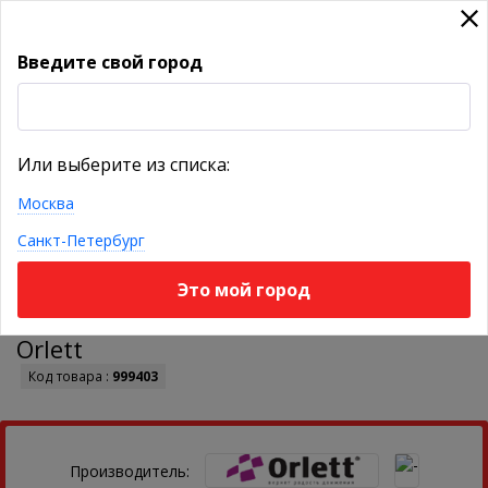
Введите свой город
УКАЖИТЕ ГОРОД
Или выберите из списка:
Москва
КАТАЛОГ ТОВАРОВ
Санкт-Петербург
Это мой город
Компенсаторный ботинок HAS-337-K
Orlett
Код товара :
999403
Производитель: