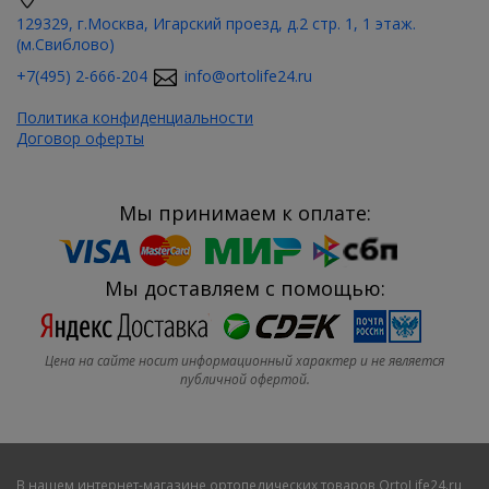
129329, г.Москва, Игарский проезд, д.2 стр. 1, 1 этаж.
(м.Свиблово)
+7(495) 2-666-204
info@ortolife24.ru
Политика конфиденциальности
Договор оферты
Мы принимаем к оплате:
Мы доставляем с помощью:
Цена на сайте носит информационный характер и не является
публичной офертой.
В нашем
интернет-магазине ортопедических товаров OrtoLife24.ru