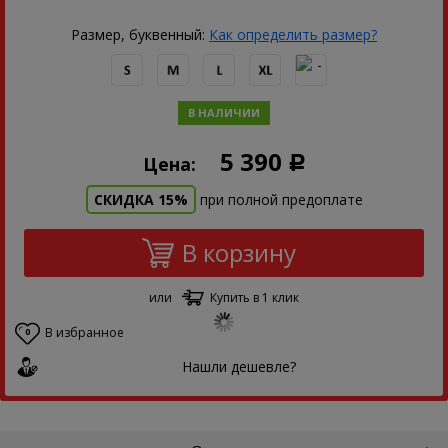
Размер, буквенный:
Как определить размер?
В НАЛИЧИИ
5 390
Цена:
Р
СКИДКА 15%
при полной предоплате
В корзину
или
Купить в 1 клик
В избранное
0
Нашли дешевле?