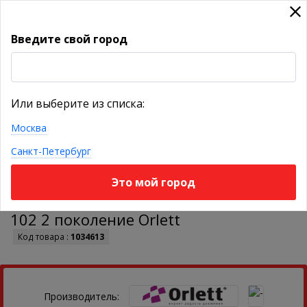
Введите свой город
УКАЖИТЕ ГОРОД
Или выберите из списка:
Москва
КАТАЛОГ ТОВАРОВ
Санкт-Петербург
Это мой город
Ортез на лучезапястный сустав SWR-
102 2 поколение Orlett
Код товара :
1034613
Производитель: