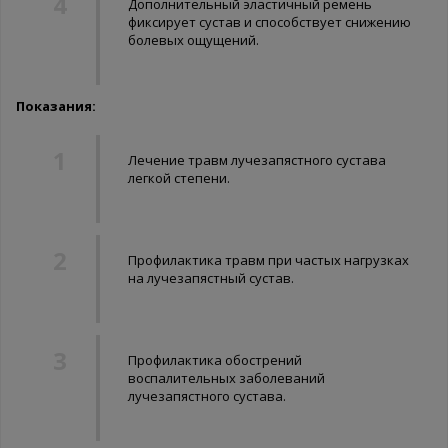
Дополнительный эластичный ремень
фиксирует сустав и способствует снижению
болевых ощущений.
Показания:
Лечение травм лучезапястного сустава
легкой степени.
Профилактика травм при частых нагрузках
на лучезапястный сустав.
Профилактика обострений
воспалительных заболеваний
лучезапястного сустава.