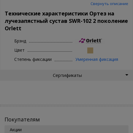
отжимая, вдали от нагревательных приборов и прямых
Свернуть описание
солнечных лучей.
Технические характеристики Ортез на
лучезапястный сустав SWR-102 2 поколение
Orlett
Брэнд
Цвет
Степень фиксации
Умеренная фиксация
Сертификаты
Покупателям
Акции