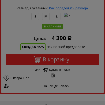
Размер, буквенный:
Как определить размер?
В НАЛИЧИИ
4 390
Цена:
Р
СКИДКА 15%
при полной предоплате
В корзину
или
Купить в 1 клик
В избранное
0
Нашли дешевле?