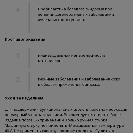
Профилактика болевого синдрома при
лечении дегенеративных заболеваний
лучезапястного сустава.
Противопоказания
индивидуальная непереносимость
материалов
гнойные заболевания и заболевания кожи
в области применения бандажа.
Уход за изделием
Для поддержания функциональных свойств полотна необходим
регулярный уход за изделием. Рекомендуется стирать Ваше
изделие после 3-5 применений. Только ручная стирка.
Машинную стирку не применять. Максимальная температура
40.С. Не применять хлорсодержащие средства. Сушить не