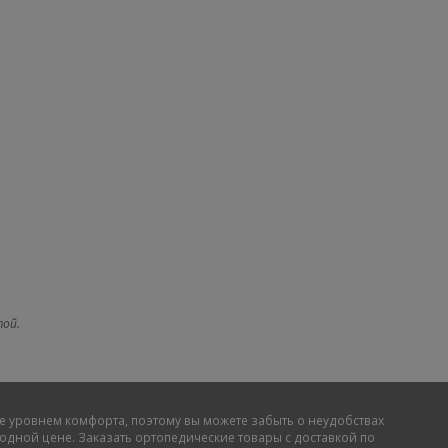
той.
е уровнем комфорта, поэтому вы можете забыть о неудобствах
дной цене. Заказать ортопедические товары с доставкой по