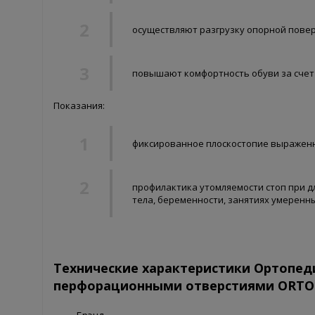
осуществляют разгрузку опорной повер
повышают комфортность обуви за сче
Показания:
фиксированное плоскостопие выраженно
профилактика утомляемости стоп при д
тела, беременности, занятиях умеренн
Технические характеристики Ортопед
перфорационными отверстиями ORTO 