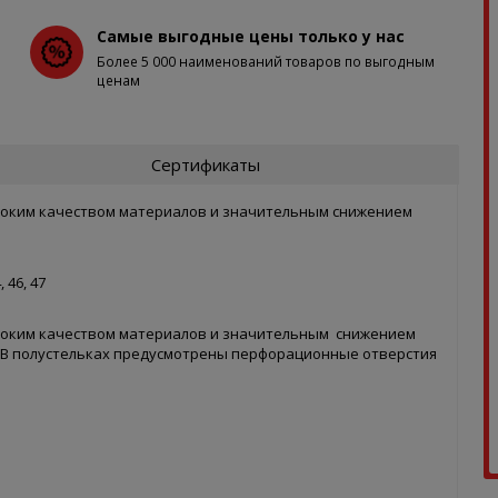
Самые выгодные цены только у нас
Более 5 000 наименований товаров по выгодным
ценам
Сертификаты
соким качеством материалов и значительным снижением
, 46, 47
ысоким качеством материалов и значительным снижением
я. В полустельках предусмотрены перфорационные отверстия