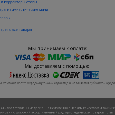
 и корректоры стопы
ры и гимнастические мячи
овары
треть все товары
Мы принимаем к оплате:
Мы доставляем с помощью:
а на сайте носит информационный характер и не является публичной офер
4.ru
представлены изделия — с неизменно высоким качеством и таким ж
ниманию широкий ассортиментный ряд ортопедических товаров по выго