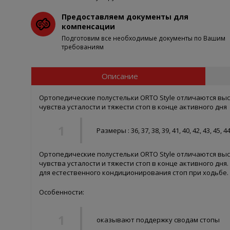
Предоставляем документы для
компенсации
Подготовим все необходимые документы по Вашим
требованиям
Описание
Ортопедические полустельки ORTO Style отличаются вы
чувства усталости и тяжести стоп в конце активного дня
Размеры : 36, 37, 38, 39, 41, 40, 42, 43, 45, 44
Ортопедические полустельки ORTO Style отличаются в
чувства усталости и тяжести стоп в конце активного дн
для естественного кондиционирования стоп при ходьбе.
Особенности:
оказывают поддержку сводам стопы