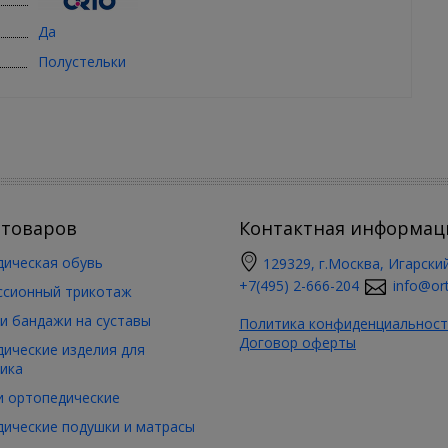
Да
Полустельки
 товаров
Контактная информац
ическая обувь
129329, г.Москва, Игарский
+7(495) 2-666-204
info@ort
ссионный трикотаж
и бандажи на суставы
Политика конфиденциальност
Договор оферты
ические изделия для
ика
 ортопедические
ические подушки и матрасы