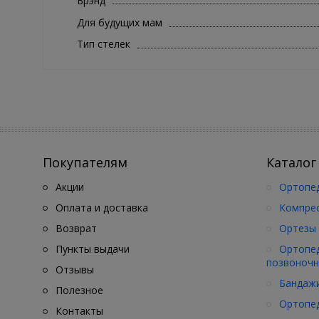
Брэнд
Для будущих мам
Тип стелек
Покупателям
Каталог
Акции
Ортопед
Оплата и доставка
Компре
Возврат
Ортезы 
Пункты выдачи
Ортопед
позвоночн
Отзывы
Бандажи
Полезное
Ортопед
Контакты