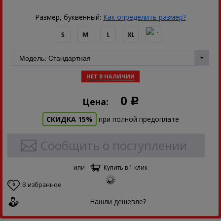
Размер, буквенный:
Как определить размер?
НЕТ В НАЛИЧИИ
0
Цена:
Р
СКИДКА 15%
при полной предоплате
Сообщить о поступлении
или
Купить в 1 клик
В избранное
0
Нашли дешевле?