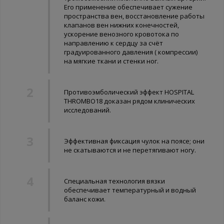
Его применение обеспечивает сужение
пространства вен, восстановление работы
клапанов вен нижних конечностей,
ускорение венозного кровотока по
направлению к сердцу за счёт
градуированного давления ( компрессии)
на мягкие ткани и стенки ног.
Противоэмболический эффект HOSPITAL
THROMBO18 доказан рядом клинических
исследований.
Эффективная фиксация чулок на поясе; они
не скатываются и не перетягивают ногу.
Специальная технология вязки
обеспечивает температурный и водный
баланс кожи.