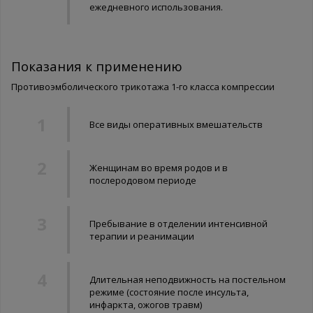
ежедневного использования.
Показания к применению
Противоэмболического трикотажа 1-го класса компрессии
Все виды оперативных вмешательств
Женщинам во время родов и в
послеродовом периоде
Пребывание в отделении интенсивной
терапии и реанимации
Длительная неподвижность на постельном
режиме (состояние после инсульта,
инфаркта, ожогов травм)