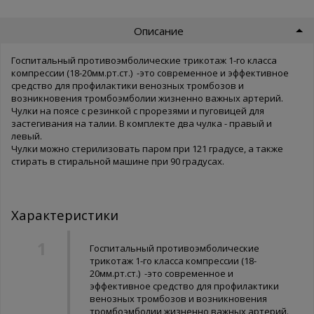
Описание
Госпитальный противоэмболические трикотаж 1-го класса
компрессии (18-20мм.рт.ст.) -это современное и эффективное
средство для профилактики венозных тромбозов и
возникновения тромбоэмболии жизненно важных артерий.
Чулки на поясе с резинкой с прорезями и пуговицей для
застегивания на талии. В комплекте два чулка - правый и
левый.
Чулки можно стерилизовать паром при 121 градусе, а также
стирать в стиральной машине при 90 градусах.
Характеристики
Госпитальный противоэмболические
трикотаж 1-го класса компрессии (18-
20мм.рт.ст.) -это современное и
эффективное средство для профилактики
венозных тромбозов и возникновения
тромбоэмболии жизненно важных артерий.