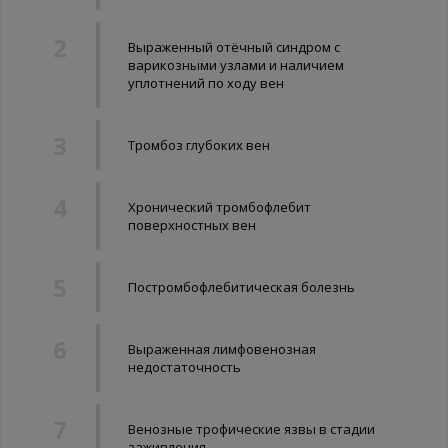
Выраженный отёчный синдром с
варикозными узлами и наличием
уплотнений по ходу вен
Тромбоз глубоких вен
Хронический тромбофлебит
поверхностных вен
Постромбофлебитическая болезнь
Выраженная лимфовенозная
недостаточность
Венозные трофические язвы в стадии
заживления