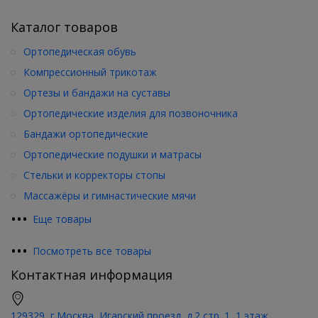
Каталог товаров
Ортопедическая обувь
Компрессионный трикотаж
Ортезы и бандажи на суставы
Ортопедические изделия для позвоночника
Бандажи ортопедические
Ортопедические подушки и матрасы
Стельки и корректоры стопы
Массажёры и гимнастические мячи
•
•
•
Еще товары
•
•
•
Посмотреть все товары
Контактная информация
129329, г.Москва, Игарский проезд, д.2 стр. 1, 1 этаж.