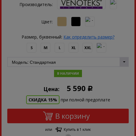
Производитель:
Цвет:
Размер, буквенный:
Как определить размер?
В НАЛИЧИИ
5 590
Цена:
Р
СКИДКА 15%
при полной предоплате
В корзину
или
Купить в 1 клик