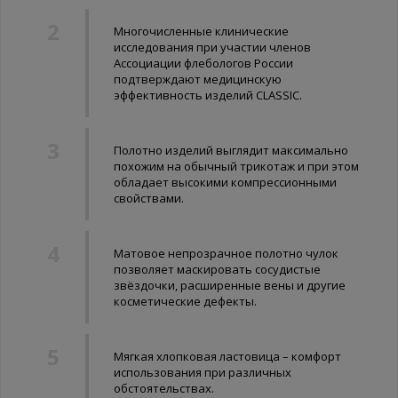
Многочисленные клинические
исследования при участии членов
Ассоциации флебологов России
подтверждают медицинскую
эффективность изделий CLASSIC.
Полотно изделий выглядит максимально
похожим на обычный трикотаж и при этом
обладает высокими компрессионными
свойствами.
Матовое непрозрачное полотно чулок
позволяет маскировать сосудистые
звёздочки, расширенные вены и другие
косметические дефекты.
Мягкая хлопковая ластовица – комфорт
использования при различных
обстоятельствах.