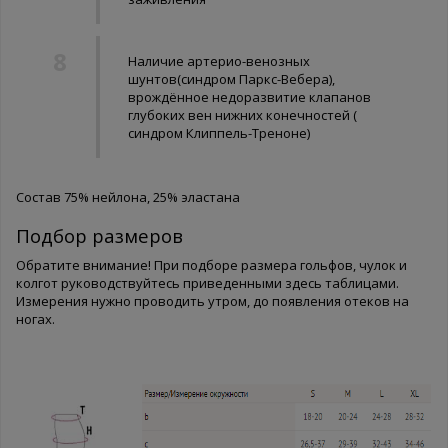
Наличие артерио-венозных
шунтов(синдром Паркс-Вебера),
врождённое недоразвитие клапанов
глубоких вен нижних конечностей (
синдром Клиппель-Треноне)
Состав 75% нейлона, 25% эластана
Подбор размеров
Обратите внимание! При подборе размера гольфов, чулок и
колгот руководствуйтесь приведенными здесь таблицами.
Измерения нужно проводить утром, до появления отеков на
ногах.