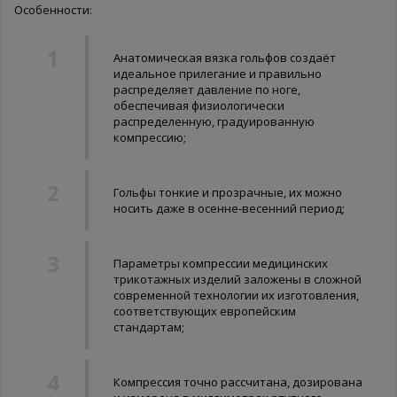
Особенности:
Анатомическая вязка гольфов создаёт
идеальное прилегание и правильно
распределяет давление по ноге,
обеспечивая физиологически
распределенную, градуированную
компрессию;
Гольфы тонкие и прозрачные, их можно
носить даже в осенне-весенний период;
Параметры компрессии медицинских
трикотажных изделий заложены в сложной
современной технологии их изготовления,
соответствующих европейским
стандартам;
Компрессия точно рассчитана, дозирована