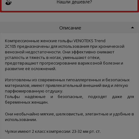
Нашли дешевле?
Описание
Компрессионные женские гольфы VENOTEKS Trend
2С105 предназначены для использования при хронической
венозной недостаточности. Они эффективно снимают
усталость и тяжесть в ногах, уменьшают отёки,
предотвращают прогрессирование варикозной болезни и
развитие её осложнений.
Изготовлены из современных гипоаллергенных и безопасных
материалов, имеют привлекательный внешний вид и лёгкую
парфюмированную отдушку.
Гольфы надёжные и безопасные, подходят даже для
беременных женщин.
Они необычайно мягкие, шелковистые, элегантные и удобные в
использовании.
Чулки имеют 2 класс компрессии: 23-32 мм рт. ст.