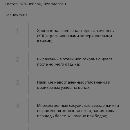
Состав: 82% нейлон, 18% эластан.
Назначения:
Хроническая венозная недостаточность
(ХВН) с расширенными поверхностными
венами;
Выраженные отеки ног, сохраняющиеся
после ночного отдыха;
Наличие невоспаленных уплотнений и
варикозных узлов на венах;
Множественные сосудистые звездочки или
выраженная венозная сетка, занимающая
площадь более 1/3 голени или бедра;