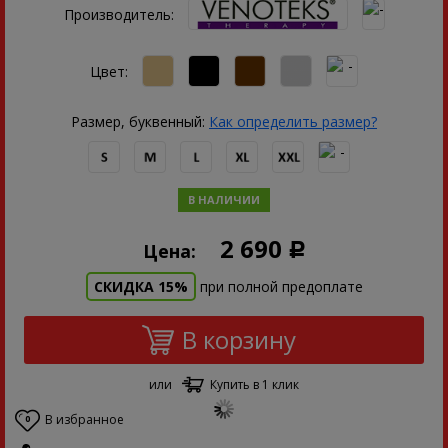
Производитель:
Цвет:
Размер, буквенный:
Как определить размер?
В НАЛИЧИИ
2 690
Цена:
Р
СКИДКА 15%
при полной предоплате
В корзину
или
Купить в 1 клик
В избранное
0