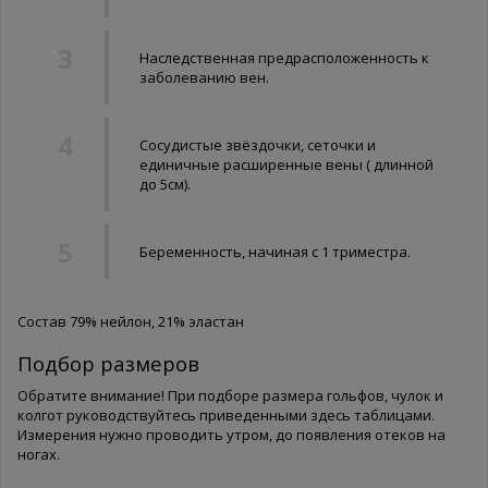
Наследственная предрасположенность к
заболеванию вен.
Сосудистые звёздочки, сеточки и
единичные расширенные вены ( длинной
до 5см).
Беременность, начиная с 1 триместра.
Состав 79% нейлон, 21% эластан
Подбор размеров
Обратите внимание! При подборе размера гольфов, чулок и
колгот руководствуйтесь приведенными здесь таблицами.
Измерения нужно проводить утром, до появления отеков на
ногах.