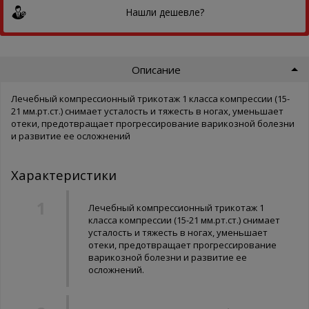
Нашли дешевле?
Описание
Лечебный компрессионный трикотаж 1 класса компрессии (15-
21 мм.рт.ст.) снимает усталость и тяжесть в ногах, уменьшает
отеки, предотвращает прогрессирование варикозной болезни
и развитие ее осложнений
Характеристики
Лечебный компрессионный трикотаж 1
класса компрессии (15-21 мм.рт.ст.) снимает
усталость и тяжесть в ногах, уменьшает
отеки, предотвращает прогрессирование
варикозной болезни и развитие ее
осложнений.