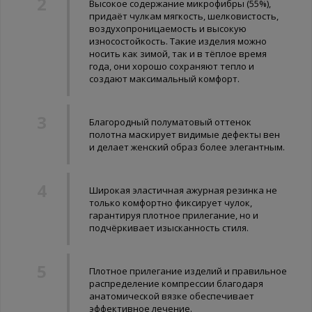
Высокое содержание микрофибры (55%),
придаёт чулкам мягкость, шелковистость,
воздухопроницаемость и высокую
износостойкость. Такие изделия можно
носить как зимой, так и в тёплое время
года, они хорошо сохраняют тепло и
создают максимальный комфорт.
Благородный полуматовый оттенок
полотна маскирует видимые дефекты вен
и делает женский образ более элегантным.
Широкая эластичная ажурная резинка не
только комфортно фиксирует чулок,
гарантируя плотное прилегание, но и
подчёркивает изысканность стиля.
Плотное прилегание изделий и правильное
распределение компрессии благодаря
анатомической вязке обеспечивает
эффективное лечение.