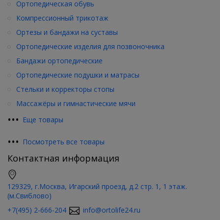
Ортопедическая обувь
Компрессионный трикотаж
Ортезы и бандажи на суставы
Ортопедические изделия для позвоночника
Бандажи ортопедические
Ортопедические подушки и матрасы
Стельки и корректоры стопы
Массажёры и гимнастические мячи
•
•
•
Еще товары
•
•
•
Посмотреть все товары
Контактная информация
129329, г.Москва, Игарский проезд, д.2 стр. 1, 1 этаж.
(м.Свиблово)
+7(495) 2-666-204
info@ortolife24.ru