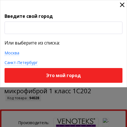
Введите свой город
УКАЖИТЕ ГОРОД
Или выберите из списка:
Москва
КАТАЛОГ ТОВАРОВ
Санкт-Петербург
Это мой город
Чулки VENOTEKS COMFORT женские с
микрофиброй 1 класс 1C202
Код товара :
94028
Производитель: