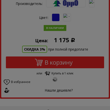
Производитель:
Цвет:
В НАЛИЧИИ
1 175
Цена:
Р
СКИДКА 3%
при полной предоплате
В корзину
или
Купить в 1 клик
В избранное
0
Нашли дешевле?