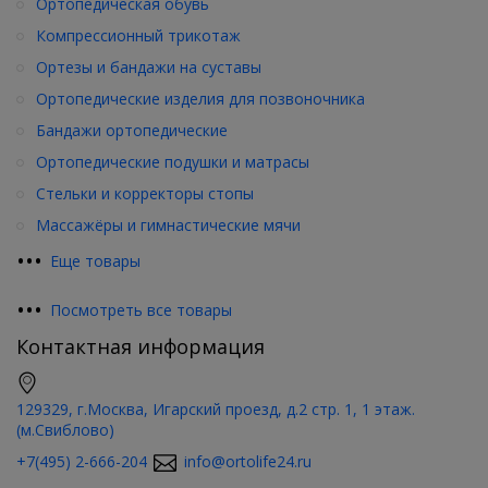
Ортопедическая обувь
Компрессионный трикотаж
Ортезы и бандажи на суставы
Ортопедические изделия для позвоночника
Бандажи ортопедические
Ортопедические подушки и матрасы
Стельки и корректоры стопы
Массажёры и гимнастические мячи
•
•
•
Еще товары
•
•
•
Посмотреть все товары
Контактная информация
129329, г.Москва, Игарский проезд, д.2 стр. 1, 1 этаж.
(м.Свиблово)
+7(495) 2-666-204
info@ortolife24.ru