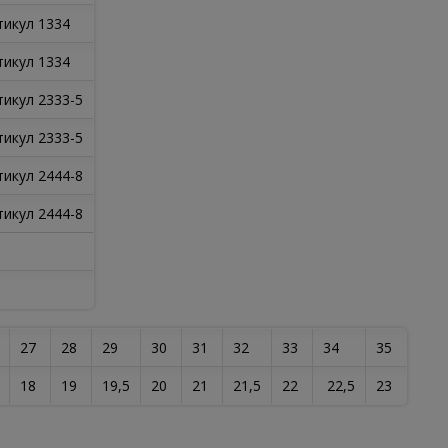
тикул 1334
тикул 1334
тикул 2333-5
тикул 2333-5
тикул 2444-8
тикул 2444-8
27
28
29
30
31
32
33
34
35
18
19
19,5
20
21
21,5
22
22,5
23