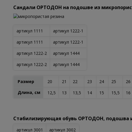
Сандали ОРТОДОН на подошве из микропорис
артикул 1111
артикул 1222-1
артикул 1111
артикул 1222-1
артикул 1222-2
артикул 1444
артикул 1222-2
артикул 1444
Размер
20
21
22
23
24
25
26
Длина, см
12,5
13
13,5
14
15
15,5
16
Стабилизирующая обувь ОРТОДОН, подошва и
артикул 3001
артикул 3002