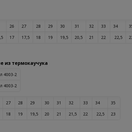
5
26
27
28
29
30
31
32
33
34
3
,5
17
17,5
18
19
19,5
20,5
21
22
22,5
2
е из термокаучука
л 4003-2
л 4003-2
27
28
29
30
31
32
33
34
35
18
19
19,5
20
21
21,5
22
22,5
23