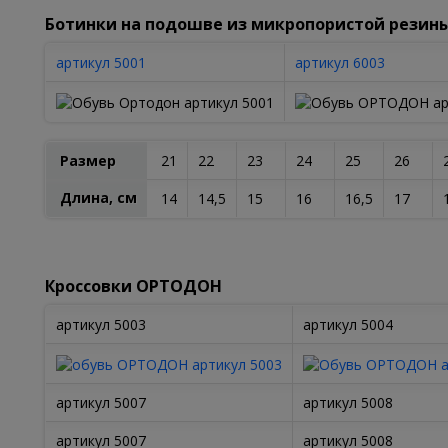
Ботинки на подошве из микропористой резин
артикул 5001
артикул 6003
Размер
21
22
23
24
25
26
Длина, см
14
14,5
15
16
16,5
17
Кроссовки ОРТОДОН
артикул 5003
артикул 5004
артикул 5007
артикул 5008
артикул 5007
артикул 5008