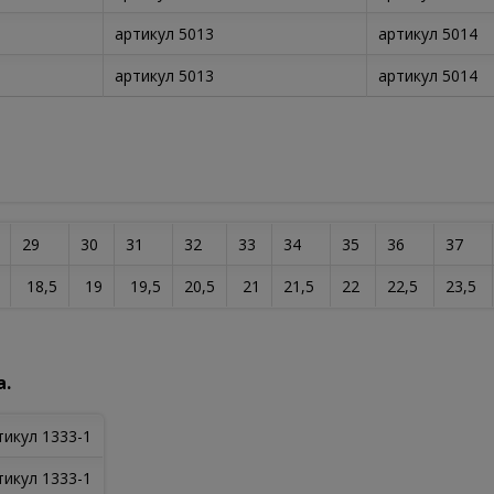
артикул 5013
артикул 5014
артикул 5013
артикул 5014
29
30
31
32
33
34
35
36
37
18,5
19
19,5
20,5
21
21,5
22
22,5
23,5
а.
тикул 1333-1
тикул 1333-1