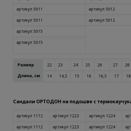
артикул 5011
артикул 5012
артикул 5011
артикул 5012
артикул 5015
артикул 5015
Размер
22
23
24
25
26
27
28
Длина, см
14
14,5
15
16
16,5
17
18
Сандали ОРТОДОН на подошве с термокаучук
артикул 1112
артикул 1223
артикул 1224
ар
артикул 1112
артикул 1223
артикул 1224
ар