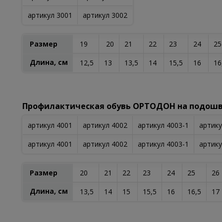
артикул 3001
артикул 3002
Размер
19
20
21
22
23
24
2
Длина, см
12,5
13
13,5
14
15,5
16
16
Профилактическая обувь ОРТОДОН на подошв
артикул 4001
артикул 4002
артикул 4003-1
артику
артикул 4001
артикул 4002
артикул 4003-1
артику
Размер
20
21
22
23
24
25
26
Длина, см
13,5
14
15
15,5
16
16,5
17