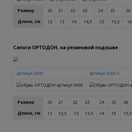
Размер
20
21
22
23
24
25
26
Длина, см
12
13
14
14,5
15
15,5
16
Сапоги ОРТОДОН, на резиновой подошве
артикул 5000
артикул 5000-1
Размер
20
21
22
23
24
25
26
Длина, см
12
12,5
13
13,5
14
15
15,5