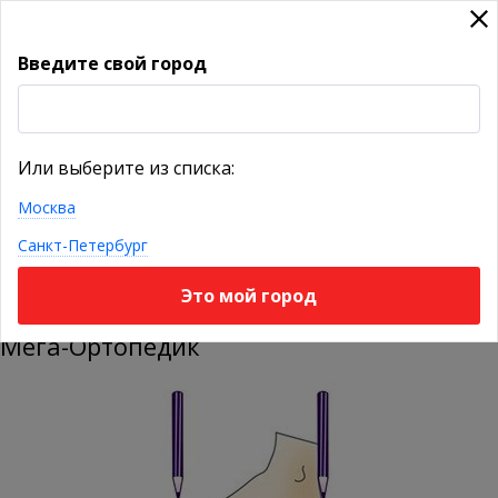
Введите свой город
УКАЖИТЕ ГОРОД
Или выберите из списка:
Москва
КАТАЛОГ ТОВАРОВ
Санкт-Петербург
Это мой город
Сравнительная таблица размеров обуви
Мега-Ортопедик