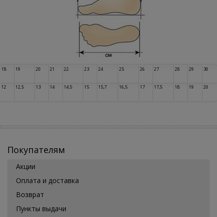
18
19
20
21
22
23
24
25
26
27
28
29
30
12
12,5
13
14
14,5
15
15,7
16,5
17
17,5
18
19
20
Покупателям
Акции
Оплата и доставка
Возврат
Пункты выдачи