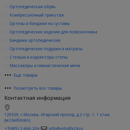
Ортопедическая обувь
Компрессионный трикотаж
Ортезы и бандажи на суставы
Ортопедические изделия для позвоночника
Бандажи ортопедические
Ортопедические подушки и матрасы
Стельки и корректоры стопы
Массажёры и гимнастические мячи
•
•
•
Еще товары
•
•
•
Посмотреть все товары
Контактная информация
129329, г.Москва, Игарский проезд, д.2 стр. 1, 1 этаж.
(м.Свиблово)
+7(495) 2-666-204
info@ortolife24.ru