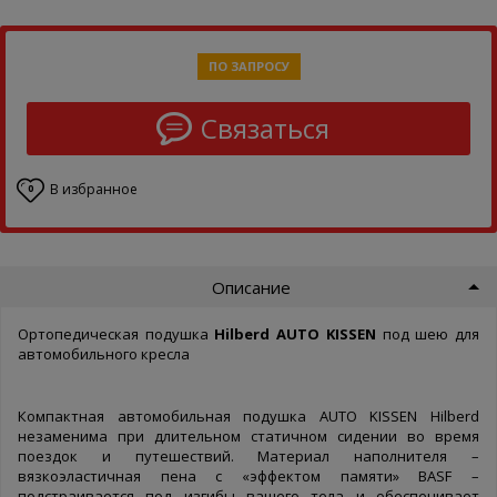
ПО ЗАПРОСУ
Связаться
В избранное
0
Описание
Ортопедическая подушка
Hilberd AUTO KISSEN
под шею для
автомобильного кресла
Компактная автомобильная подушка AUTO KISSEN Hilberd
незаменима при длительном статичном сидении во время
поездок и путешествий. Материал наполнителя –
вязкоэластичная пена с «эффектом памяти» BASF –
подстраивается под изгибы вашего тела и обеспечивает