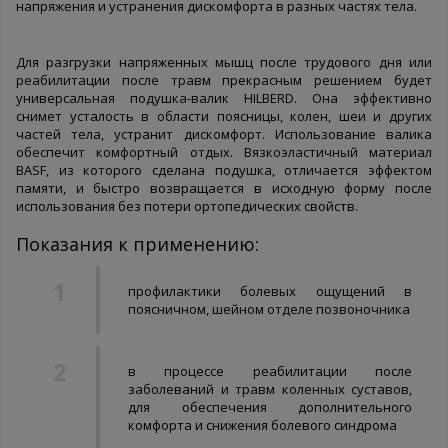
напряжения и устранения дискомфорта в разных частях тела.
Для разгрузки напряженных мышц после трудового дня или
реабилитации после травм прекрасным решением будет
универсальная подушка-валик HILBERD. Она эффективно
снимет усталость в области поясницы, колен, шеи и других
частей тела, устранит дискомфорт. Использование валика
обеспечит комфортный отдых. Вязкоэластичный материал
BASF, из которого сделана подушка, отличается эффектом
памяти, и быстро возвращается в исходную форму после
использования без потери ортопедических свойств.
Показания к применению:
профилактики болевых ощущений в
поясничном, шейном отделе позвоночника
в процессе реабилитации после
заболеваний и травм коленных суставов,
для обеспечения дополнительного
комфорта и снижения болевого синдрома