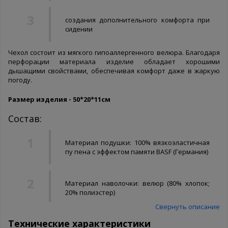
создания дополнительного комфорта при
сидении
Чехол состоит из мягкого гипоаллергенного велюра. Благодаря
перфорации материала изделие обладает хорошими
дышащими свойствами, обеспечивая комфорт даже в жаркую
погоду.
Размер изделия - 50*20*11см
Состав:
Материал подушки: 100% вязкоэластичная
пу пена с эффектом памяти BASF (Германия)
Материал наволочки: велюр (80% хлопок;
20% полиэстер)
Свернуть описание
Технические характеристики