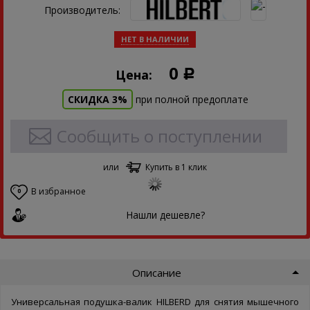
Производитель:
НЕТ В НАЛИЧИИ
0
Цена:
Р
СКИДКА 3%
при полной предоплате
Сообщить о поступлении
или
Купить в 1 клик
В избранное
0
Нашли дешевле?
Описание
Универсальная подушка-валик HILBERD для снятия мышечного