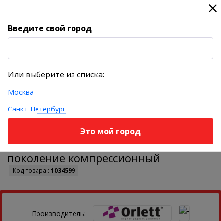
Введите свой город
УКАЖИТЕ ГОРОД
Или выберите из списка:
Москва
КАТАЛОГ ТОВАРОВ
Санкт-Петербург
Это мой город
Ортез коленный MKN-103(M) Orlett 2
поколение компрессионный
Код товара :
1034599
Производитель: