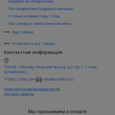
Бандажи ортопедические
Ортопедические подушки и матрасы
Стельки и корректоры стопы
Массажёры и гимнастические мячи
•
•
•
Еще товары
•
•
•
Посмотреть все товары
Контактная информация
129329, г.Москва, Игарский проезд, д.2 стр. 1, 1 этаж.
(м.Свиблово)
+7(495) 2-666-204
info@ortolife24.ru
Политика конфиденциальности
Договор оферты
Мы принимаем к оплате: