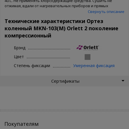
40.С. Не применять хлорсодержащие средства. Сушить не
отжимая, вдали от нагревательных приборов и прямых
солнечных лучей.
Свернуть описание
Технические характеристики Ортез
коленный MKN-103(M) Orlett 2 поколение
компрессионный
Брэнд
Цвет
Степень фиксации
Умеренная фиксация
Сертификаты
Покупателям