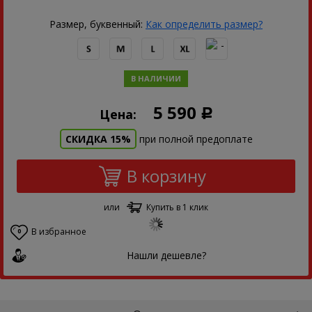
Размер, буквенный:
Как определить размер?
В НАЛИЧИИ
5 590
Цена:
Р
СКИДКА 15%
при полной предоплате
В корзину
или
Купить в 1 клик
В избранное
0
Нашли дешевле?