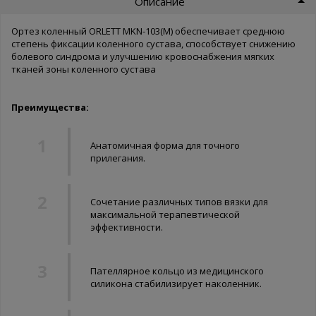
Описание
Ортез коленный ORLETT MKN-103(M) обеспечивает среднюю
степень фиксации коленного сустава, способствует снижению
болевого синдрома и улучшению кровоснабжения мягких
тканей зоны коленного сустава
Преимущества:
Анатомичная форма для точного
прилегания.
Сочетание различных типов вязки для
максимальной терапевтической
эффективности.
Пателлярное кольцо из медицинского
силикона стабилизирует наколенник.