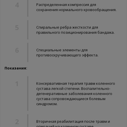
Распределенная компрессия для
сохранения нормального кровообращения.
Спиральные ребра жесткости для
правильного позиционирования бандажа.
Специальные элементы для
противоскручивающего эффекта.
Показания:
Консервативная терапия травм коленного
сустава легкой степени. Воспалительно-
дегенеративные заболевания коленного
сустава сопровождающиеся болевым
синдромом.
Вторичная реабилитация после травм и
операций на коленном суставе.